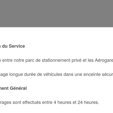
n du Service
 entre notre parc de stationnement privé et les Aérogare
age longue durée de véhicules dans une enceinte sécur
ment Général
urages sont effectués entre 4 heures et 24 heures.