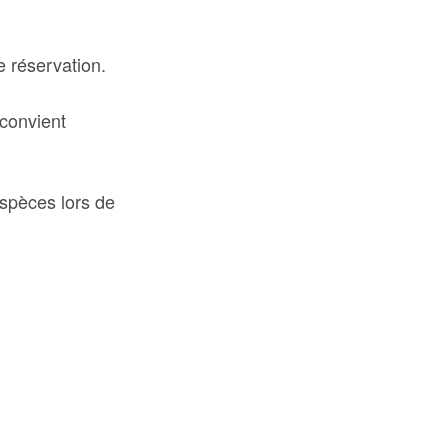
e réservation.
 convient
espèces lors de