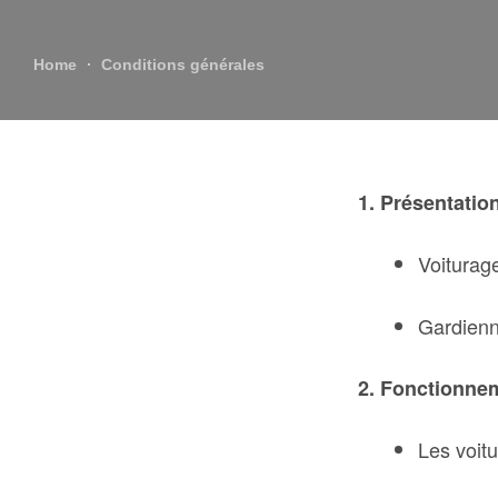
Home
Conditions générales
1. Présentatio
Voiturage
Gardienn
2. Fonctionne
Les voit