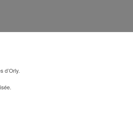
s d’Orly.
isée.