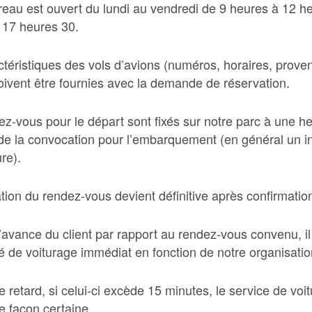
reau est ouvert du lundi au vendredi de 9 heures à 12 h
 17 heures 30.
ctéristiques des vols d’avions (numéros, horaires, prove
oivent être fournies avec la demande de réservation.
ez-vous pour le départ sont fixés sur notre parc à une h
 de la convocation pour l’embarquement (en général un in
re).
tion du rendez-vous devient définitive après confirmation 
’avance du client par rapport au rendez-vous convenu, il
té de voiturage immédiat en fonction de notre organisatio
 retard, si celui-ci excède 15 minutes, le service de voi
e façon certaine.