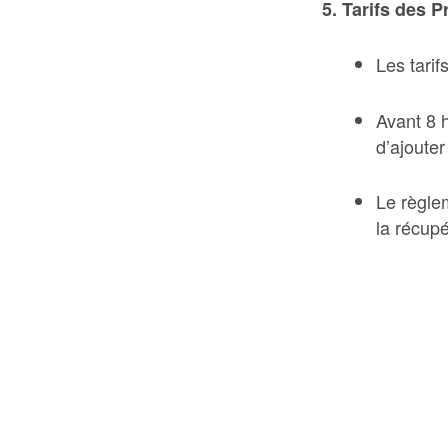
5. Tarifs des 
Les tari
Avant 8 h
d’ajouter
Le règle
la récupé