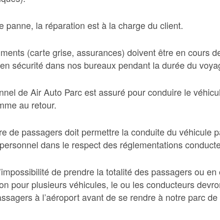
 panne, la réparation est à la charge du client.
ents (carte grise, assurances) doivent être en cours de v
 en sécurité dans nos bureaux pendant la durée du voya
nel de Air Auto Parc est assuré pour conduire le véhicul
omme au retour.
e de passagers doit permettre la conduite du véhicule
 personnel dans le respect des réglementations conducte
impossibilité de prendre la totalité des passagers ou en
on pour plusieurs véhicules, le ou les conducteurs devro
assagers à l’aéroport avant de se rendre à notre parc de