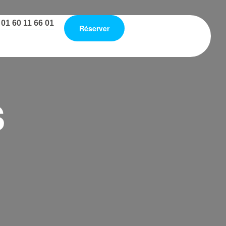
01 60 11 66 01
Réserver
s