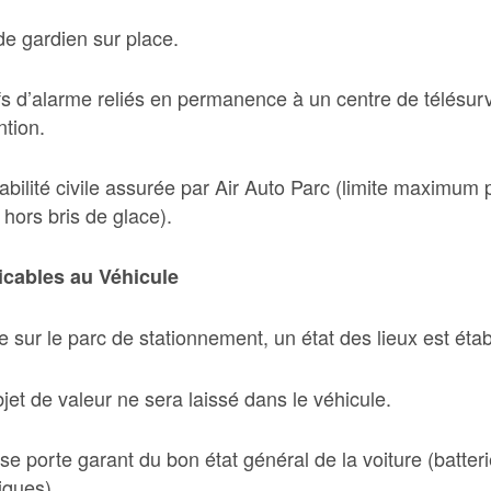
de gardien sur place.
ifs d’alarme reliés en permanence à un
centre de télésurv
ntion.
bilité civile assurée par Air Auto Parc (limite maximum 
hors bris de glace).
icables au Véhicule
ée sur le parc de stationnement, un état des lieux est établ
et de valeur ne sera laissé dans le véhicule.
 se porte garant du bon état général de la voiture (batteri
ques).