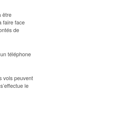
a être
 faire face
ontés de
à un téléphone
s vols peuvent
s’effectue le