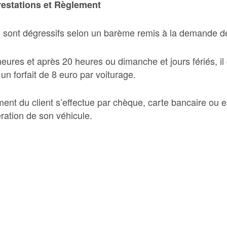
Prestations et Règlement
fs sont dégressifs selon un barème remis à la demande d
eures et après 20 heures ou dimanche et jours fériés, il
 un forfait de 8 euro par voiturage.
ment du client s’effectue par chèque, carte bancaire ou 
ration de son véhicule.