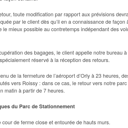
etour, toute modification par rapport aux prévisions devr
uée par le client dès qu’il en a connaissance de façon à
 le mieux possible au contretemps indépendant des vol
cupération des bagages, le client appe
lle notre bureau 
spécialement réservé à la réception des retours.
enu de la fermeture de l’aéroport d’Orly à 23 heures, de
utés vers Roissy : dans c
e cas, le retour vers notre parc 
n matin à partir de 7 heures.
iques du Parc de Stationnement
 cour de ferme close et entourée de hauts murs.