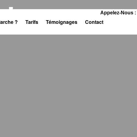
cts
Appelez-Nous :
arche ?
Tarifs
Témoignages
Contact