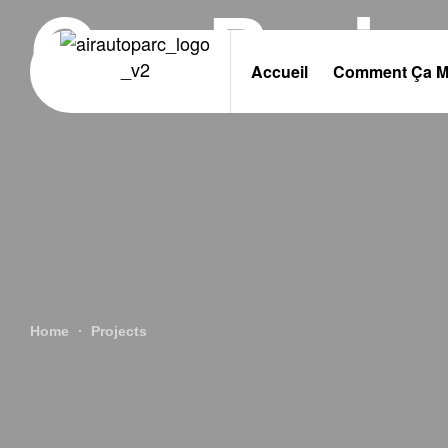
Our Proje
Accueil
Comment Ça M
Home
Projects