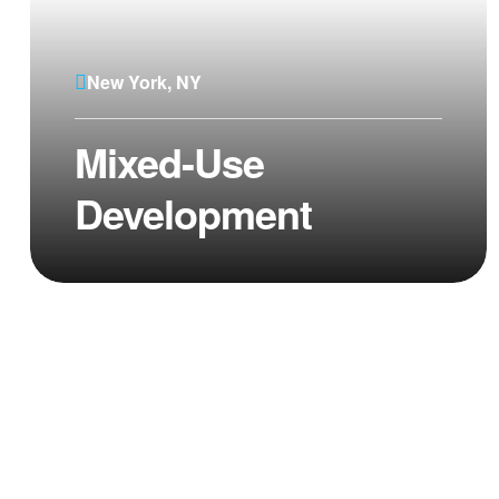
New York, NY
Mixed-Use
Development