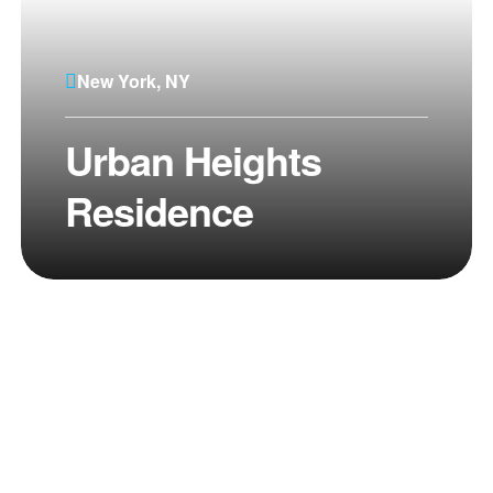
New York, NY
Urban Heights
Residence