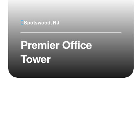
Spotswood, NJ
Premier Office
Tower