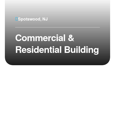
Spotswood, NJ
Commercial &
Residential Building