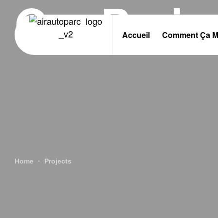
Our Proje
Accueil
Comment Ça M
Home
Projects