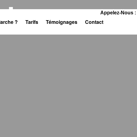
cts
Appelez-Nous :
arche ?
Tarifs
Témoignages
Contact