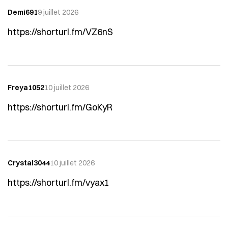
Demi691
9 juillet 2026
https://shorturl.fm/VZ6nS
Freya1052
10 juillet 2026
https://shorturl.fm/GoKyR
Crystal3044
10 juillet 2026
https://shorturl.fm/vyax1