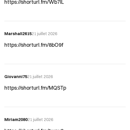
https://shorturl.fm/Wb7IL
Marshall2615
21 juillet 2026
https://shorturl.fm/8bO9f
Giovanni75
21 juillet 2026
https://shorturl.fm/MQSTp
Miriam2080
21 juillet 2026