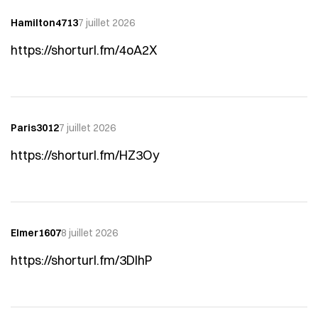
Hamilton4713
7 juillet 2026
https://shorturl.fm/4oA2X
Paris3012
7 juillet 2026
https://shorturl.fm/HZ3Oy
Elmer1607
8 juillet 2026
https://shorturl.fm/3DlhP