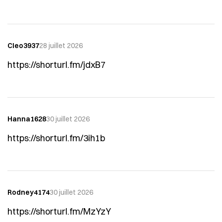
Cleo3937
28 juillet 2026
https://shorturl.fm/jdxB7
Hanna1628
30 juillet 2026
https://shorturl.fm/3ih1b
Rodney4174
30 juillet 2026
https://shorturl.fm/MzYzY