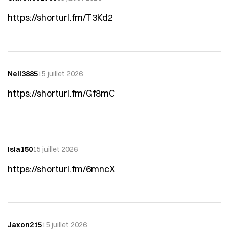
https://shorturl.fm/T3Kd2
Neil3885
15 juillet 2026
https://shorturl.fm/Gf8mC
Isla150
15 juillet 2026
https://shorturl.fm/6mncX
Jaxon215
15 juillet 2026