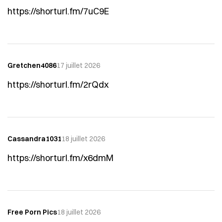
https://shorturl.fm/7uC9E
Gretchen4086
17 juillet 2026
https://shorturl.fm/2rQdx
Cassandra1031
18 juillet 2026
https://shorturl.fm/x6dmM
Free Porn Pics
18 juillet 2026