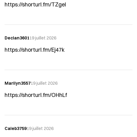
https://shorturl.fm/TZgel
Declan3601
19 juillet 2026
https://shorturl.fm/Ej47k
Marilyn3557
19 juillet 2026
https://shorturl.fm/OHhLf
Caleb3759
19 juillet 2026