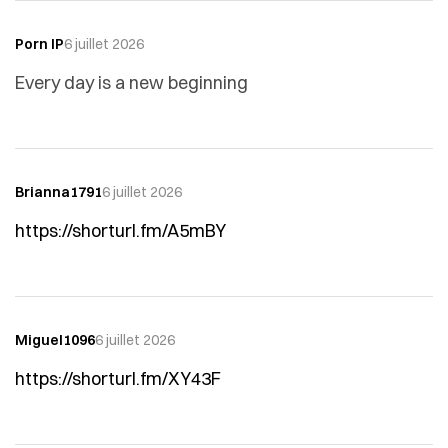
Porn IP
6 juillet 2026
Every day is a new beginning
Brianna1791
6 juillet 2026
https://shorturl.fm/A5mBY
Miguel1096
6 juillet 2026
https://shorturl.fm/XY43F