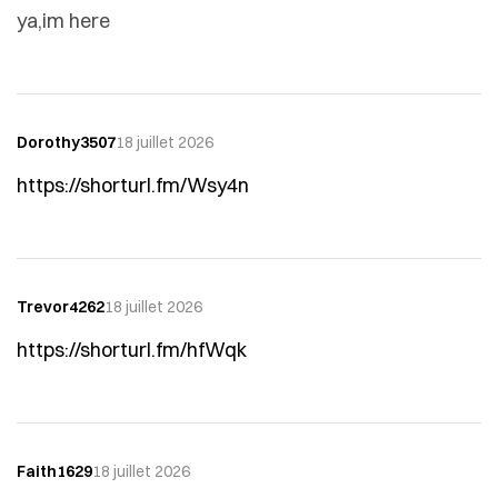
ya,im here
Dorothy3507
18 juillet 2026
https://shorturl.fm/Wsy4n
Trevor4262
18 juillet 2026
https://shorturl.fm/hfWqk
Faith1629
18 juillet 2026