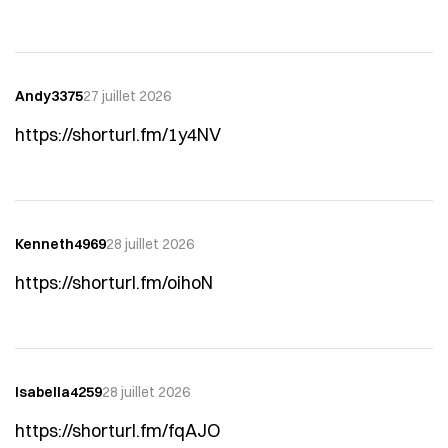
Andy3375
27 juillet 2026
https://shorturl.fm/1y4NV
Kenneth4969
28 juillet 2026
https://shorturl.fm/oihoN
Isabella4259
28 juillet 2026
https://shorturl.fm/fqAJO