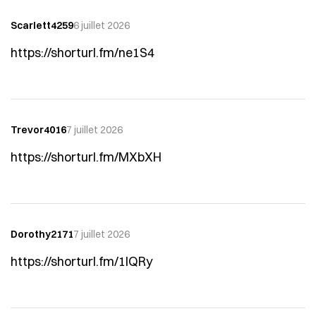
Scarlett4259
6 juillet 2026
https://shorturl.fm/ne1S4
Trevor4016
7 juillet 2026
https://shorturl.fm/MXbXH
Dorothy2171
7 juillet 2026
https://shorturl.fm/1lQRy