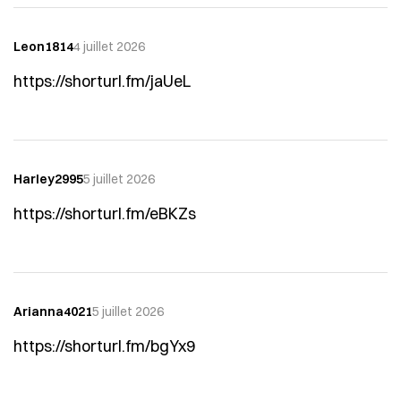
Leon1814
4 juillet 2026
https://shorturl.fm/jaUeL
Harley2995
5 juillet 2026
https://shorturl.fm/eBKZs
Arianna4021
5 juillet 2026
https://shorturl.fm/bgYx9