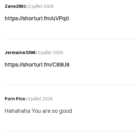
Zane2861
10 juillet 2026
https://shorturl.fm/uVPq0
Jermaine3396
10 juillet 2026
https://shorturl.fm/C89U8
Porn Pics
10 juillet 2026
Hahahaha You are so good