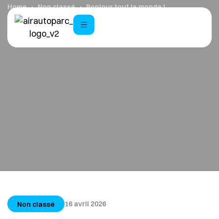
Home
Non classé
Bonjour tout le monde !
16 avril 2026
Non classé