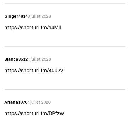
Ginger4614
3 juillet 2026
https://shorturl.fm/a4MII
Blanca3512
4 juillet 2026
https://shorturl.fm/4uu2v
Ariana1876
4 juillet 2026
https://shorturl.fm/DPfzw