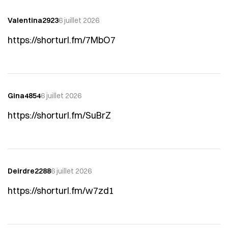
Valentina2923
6 juillet 2026
https://shorturl.fm/7MbO7
Gina4854
6 juillet 2026
https://shorturl.fm/SuBrZ
Deirdre2288
6 juillet 2026
https://shorturl.fm/w7zd1