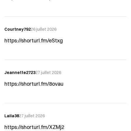
Courtney792
26 juillet 2026
https://shorturl.fm/eStxg
Jeannette2723
27 juillet 2026
https://shorturl.fm/8ovau
Laila38
27 juillet 2026
https://shorturl.fm/XZMj2