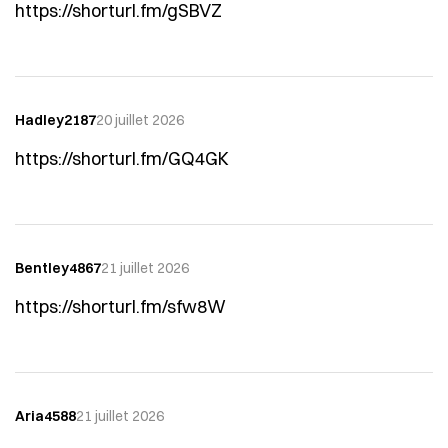
https://shorturl.fm/gSBVZ
Hadley2187
20 juillet 2026
https://shorturl.fm/GQ4GK
Bentley4867
21 juillet 2026
https://shorturl.fm/sfw8W
Aria4588
21 juillet 2026