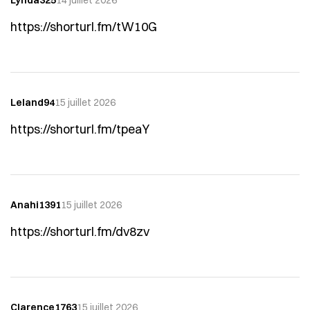
Lynda325
14 juillet 2026
https://shorturl.fm/tW10G
Leland94
15 juillet 2026
https://shorturl.fm/tpeaY
Anahi1391
15 juillet 2026
https://shorturl.fm/dv8zv
Clarence1763
15 juillet 2026