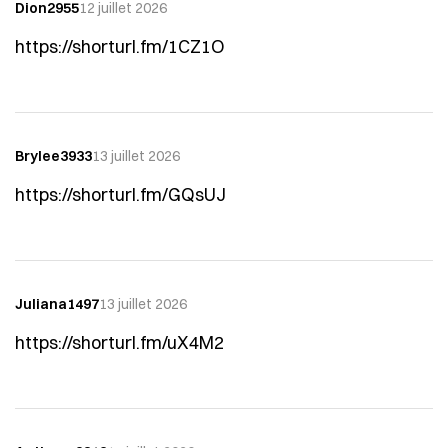
Dion2955
12 juillet 2026
https://shorturl.fm/1CZ1O
Brylee3933
13 juillet 2026
https://shorturl.fm/GQsUJ
Juliana1497
13 juillet 2026
https://shorturl.fm/uX4M2