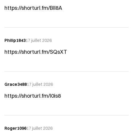
https://shorturl.fm/BII8A
Philip1843
17 juillet 2026
https://shorturl.fm/SQsXT
Grace3488
17 juillet 2026
https://shorturl.fm/I0is8
Roger1096
17 juillet 2026