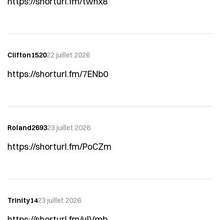
https://shorturl.fm/twnx8
Clifton1520
22 juillet 2026
https://shorturl.fm/7ENb0
Roland2693
23 juillet 2026
https://shorturl.fm/PoCZm
Trinity14
23 juillet 2026
https://shorturl.fm/ulVmb