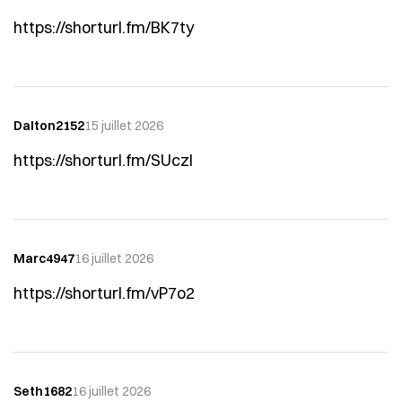
https://shorturl.fm/BK7ty
Dalton2152
15 juillet 2026
https://shorturl.fm/SUczI
Marc4947
16 juillet 2026
https://shorturl.fm/vP7o2
Seth1682
16 juillet 2026